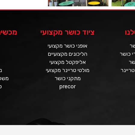
נו
ציוד כושר מקצועי
מכשירי
שר
אופני כושר מקצועי
 כושר
הליכונים מקצועיים
שר
אליפקטל מקצועי
טריינר
מולטי טריינר מקצועי
מ
מתקני כושר
משקו
precor
ס