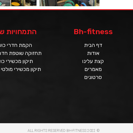
Bh-fitness
התמחויות של
דף הבית
הקמת חדרי כו
אודות
תחזוקה שוטפת חדרי
קצת עלינו
תיקון מכשירי כו
מאמרים
תיקון מכשירי מולטי 
סרטונים
© 2022 ALL RIGHTS RESERVED​ BH-FITNESS