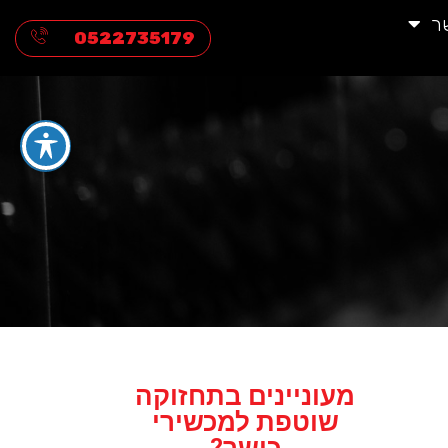
ר
0522735179
מעוניינים בתחזוקה
שוטפת למכשירי