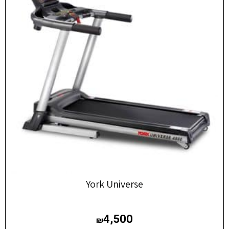
York Universe
4,500
₪