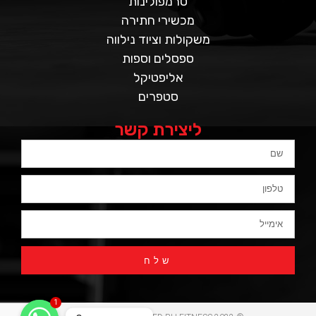
טרמפולינות
מכשירי חתירה
משקולות וציוד נילווה
ספסלים וספות
אליפטיקל
סטפרים
ליצירת קשר
שלח
1