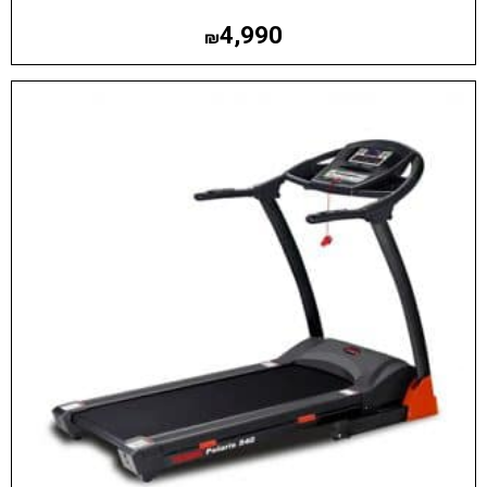
4,990
₪