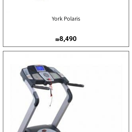
York Polaris
8,490
₪