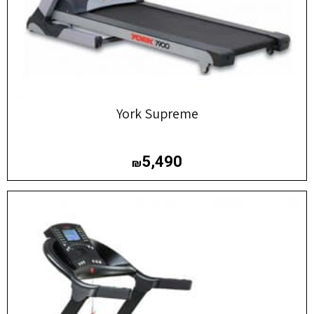
York Supreme
5,490
₪