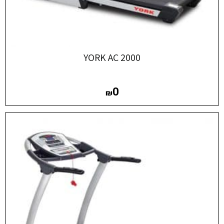
YORK AC 2000
0
₪