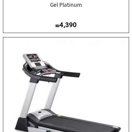
Gel Platinum
4,390
₪