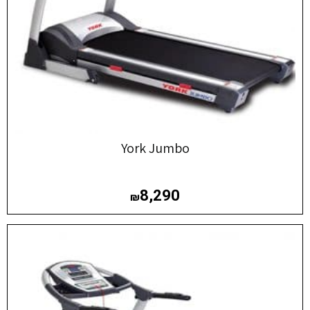
York Jumbo
8,290
₪