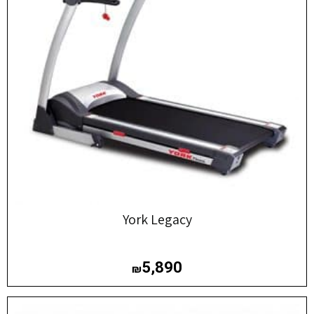
York Legacy
5,890
₪