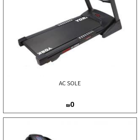
AC SOLE
0
₪