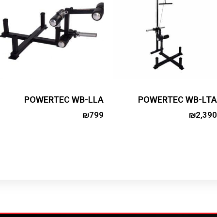
POWERTEC WB-LLA
POWERTEC WB-LTA
₪
799
₪
2,390
Add to cart
Add to cart