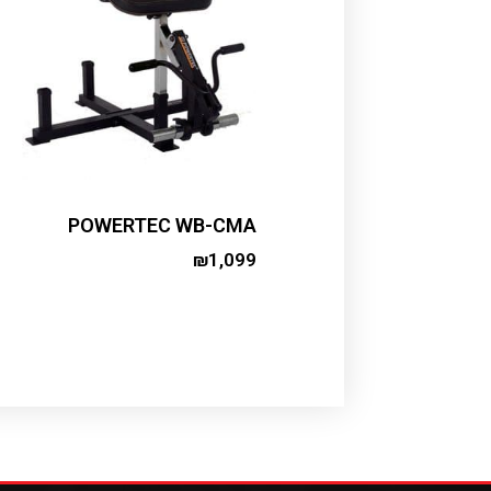
POWERTEC WB-CMA
₪
1,099
Add to cart