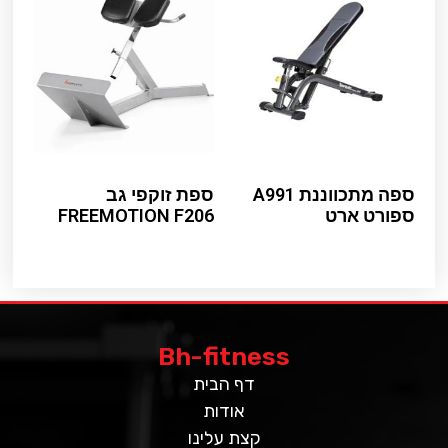
ספה מתכווננת A991
ספת זוקפי גב
ספורט ארט
FREEMOTION F206
Read more
Read more
Bh-fitness
דף הבית
אודות
קצת עלינו