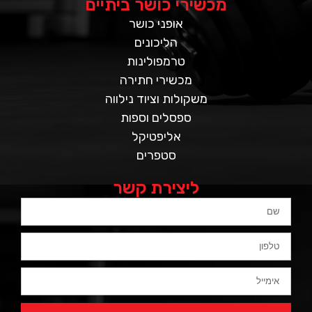
מכשירי כושר ביתיים
אופני כושר
הליכונים
טרמפולינות
מכשירי חתירה
משקולות וציוד נילווה
ספסלים וספות
אליפטיקל
סטפרים
ליצירת קשר