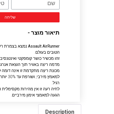
שליחה
תיאור מוצר -
Assault AirRunner
נמצא בצמרת רשי
הטובים בעולם.
זהו מכשיר כושר קומפקטי ואינטנסיב
מדמה ריצה באוויר תוך הוצאת אנרגי
מכונת ריצה מתקדמת זו אינה דומה לאף
למאמץ מיר
רגיל.
לחיה רעה זו אין מהירות מקסימלית
הגעה למאמצי אימון מירביים.
Description