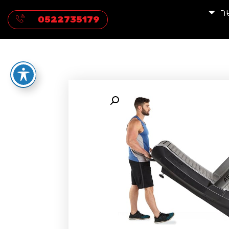
ר
0522735179