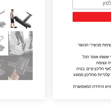
מת מכשירי הכושר
י ששמו אומר הכל:
ה עצומה.
 הליכון קיים, בנויה
בי, ושורפת עד 30% יותר קלוריות מהליכון ממונע
 והיא היחידה המאפשרת