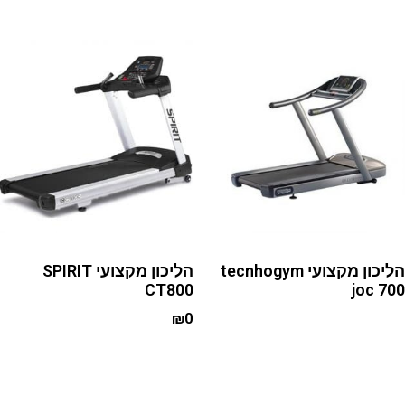
הליכון מקצועי tecnhogym
הליכון מקצועי SPIRIT
CT800
joc 700
₪
0
Read more
Add to cart