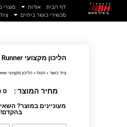
דף הבית
אודות
מוצרי 
מכשירי כושר ביתיים
ציוד
הליכון מקצועי Assault Air Runner
ציוד כושר
»
חנות
»
הליכון מקצועי Assault Air Runner
מחיר המוצר :
₪
0
מעוניינים במוצר? השאיר
בהקדם!