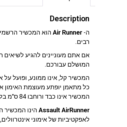
Description
ה-
Air Runner
הוא המכשיר הרשמי בת
רבים.
אם אתם מעוניינים להגיע לשיאים 
המושלם עבורכם.
המכשיר קל, אינו ממונע, ופועל על
כל מתאמן יופתע מעוצמת האימון אלי
המכשיר אינו כבד ורוחבו 84 ס"מ בלבד. אידיאלי לכל סטודיו וחדר כושר.
Assault AirRunner
לאפקטיביות של אימוני אינטרוולים, 