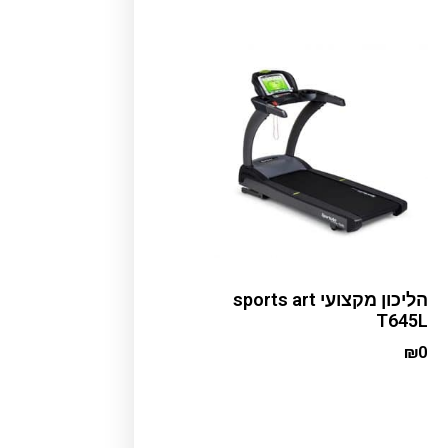
הליכון מקצועי sports art
T645L
₪
0
Add to cart