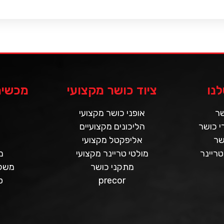
נו
ציוד כושר מקצועי
מכשירי
שר
אופני כושר מקצועי
 כושר
הליכונים מקצועיים
שר
אליפקטל מקצועי
טריינר
מולטי טריינר מקצועי
מ
מתקני כושר
משקו
precor
ס