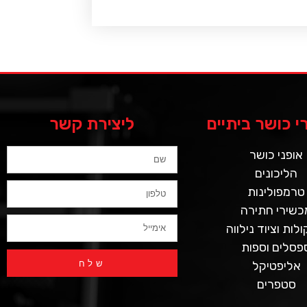
 כושר ביתיים
ליצירת קשר
אופני כושר
הליכונים
טרמפולינות
כשירי חתירה
לות וציוד נילווה
פסלים וספות
שלח
אליפטיקל
סטפרים