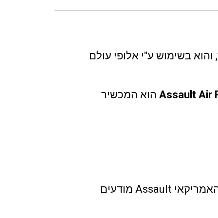
הוא בשימוש ע"י אלופי עולם
Assault Air
הוא המכשיר
הינו המכשיר האופטימלי לאימוני אינטרוולים: מהנדסי מותג העל האמריקאי Assault מודעים