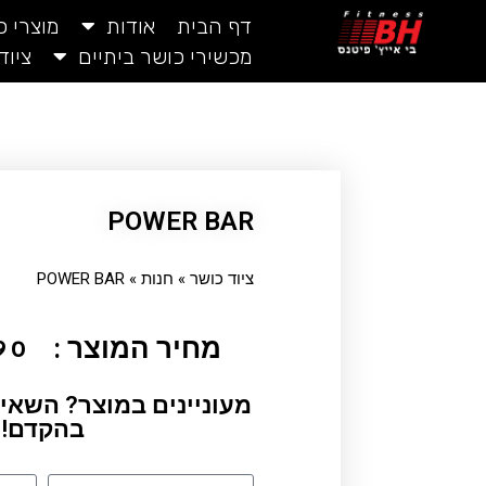
דף הבית
אודות
מוצרי 
מכשירי כושר ביתיים
ציוד
POWER BAR
ציוד כושר
»
חנות
»
POWER BAR
מחיר המוצר :
90
מעוניינים במוצר? השאיר
בהקדם!