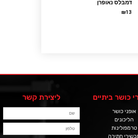
דמבלס נאופרן
₪
13
Add to cart
 כושר ביתיים
ליצירת קשר
אופני כושר
הליכונים
טרמפולינות
כשירי חתירה