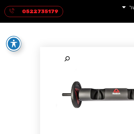
ר
0522735179